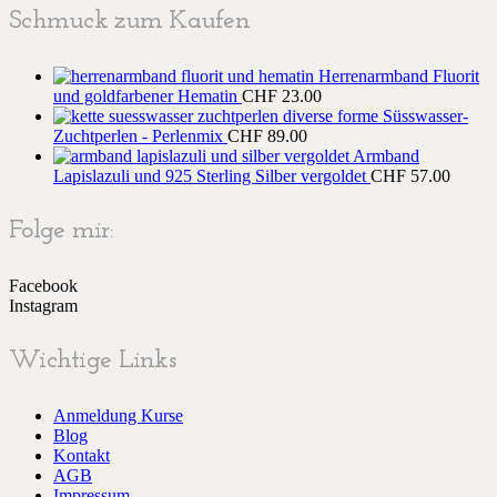
Schmuck zum Kaufen
Herrenarmband Fluorit
und goldfarbener Hematin
CHF
23.00
Süsswasser-
Zuchtperlen - Perlenmix
CHF
89.00
Armband
Lapislazuli und 925 Sterling Silber vergoldet
CHF
57.00
Folge mir:
Facebook
Instagram
Wichtige Links
Anmeldung Kurse
Blog
Kontakt
AGB
Impressum