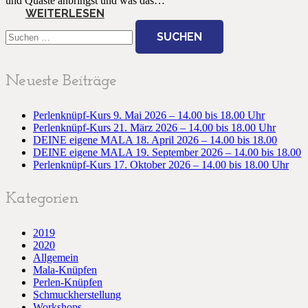
und Quaste anbringst und was das…
WEITERLESEN
Suchen
nach:
Neueste Beiträge
Perlenknüpf-Kurs 9. Mai 2026 – 14.00 bis 18.00 Uhr
Perlenknüpf-Kurs 21. März 2026 – 14.00 bis 18.00 Uhr
DEINE eigene MALA 18. April 2026 – 14.00 bis 18.00
DEINE eigene MALA 19. September 2026 – 14.00 bis 18.00
Perlenknüpf-Kurs 17. Oktober 2026 – 14.00 bis 18.00 Uhr
Kategorien
2019
2020
Allgemein
Mala-Knüpfen
Perlen-Knüpfen
Schmuckherstellung
Workshops