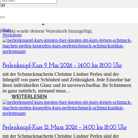
Workshops
Start
Produkt
wurde deinem Warenkorb hinzugefügt.
Workshops
Perlenknüpf-Kurs 9. Mai 2026 – 14.00 bis 18.00 Uhr
mit der Schmuckmacherin Christine Lindner Perlen sind der
Inbegriff von purer Schönheit und Zeitlosigkeit. Jede Einzelne hat
ihren individuellen Glanz und ist unverwechselbar. Ihr Schimmern
ist ganz natürlich, niemand muss…
WEITERLESEN
Perlenknüpf-Kurs 21. März 2026 – 14.00 bis 18.00 Uhr
mit der Schmuckmacherin Christine Lindner Perlen sind der