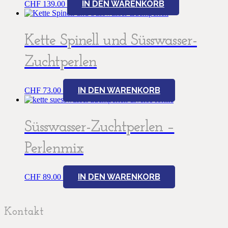
IN DEN WARENKORB
CHF
139.00
Kette Spinell und Süsswasser-
Zuchtperlen
IN DEN WARENKORB
CHF
73.00
Süsswasser-Zuchtperlen –
Perlenmix
IN DEN WARENKORB
CHF
89.00
Kontakt