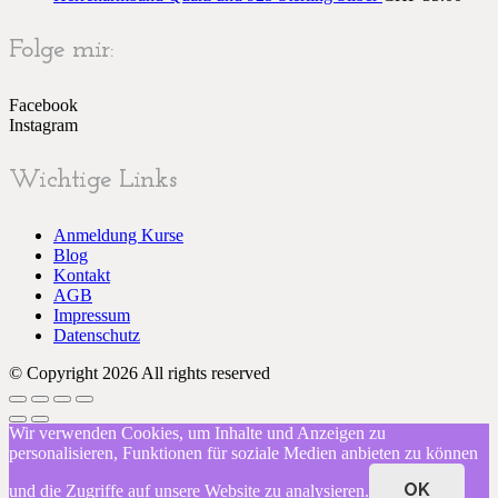
Folge mir:
Facebook
Instagram
Wichtige Links
Anmeldung Kurse
Blog
Kontakt
AGB
Impressum
Datenschutz
© Copyright
2026 All rights reserved
Wir verwenden Cookies, um Inhalte und Anzeigen zu
personalisieren, Funktionen für soziale Medien anbieten zu können
OK
und die Zugriffe auf unsere Website zu analysieren.