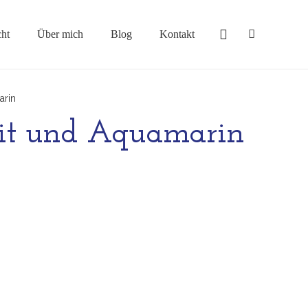
cht
Über mich
Blog
Kontakt
arin
rit und Aquamarin