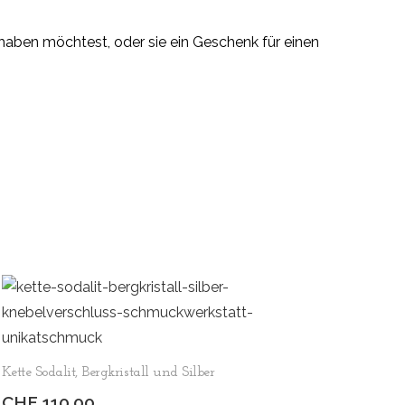
 haben möchtest, oder sie ein Geschenk für einen
Kette Sodalit, Bergkristall und Silber
CHF
110.00