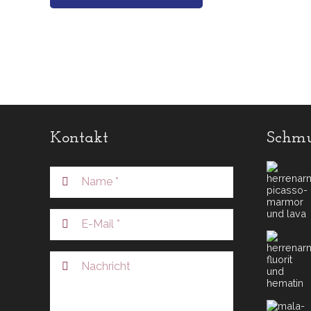
Kontakt
Schmu