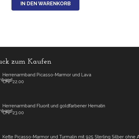
IN DEN WARENKORB
ck zum Kaufen
Herrenarmband Picasso-Marmor und Lava
CHF
22.00
Herrenarmband Fluorit und goldfarbener Hematin
CHF
23.00
Kette Picasso-Marmor und Turmalin mit 925 Sterling Silber ohne