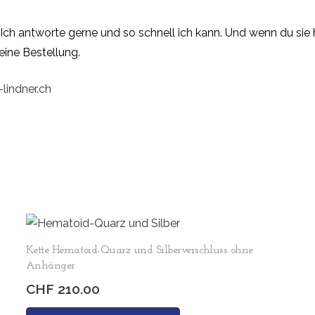
. Ich antworte gerne und so schnell ich kann. Und wenn du sie
eine Bestellung.
-lindner.ch
Kette Hematoid-Quarz und Silberverschluss ohne
Anhänger
CHF
210.00