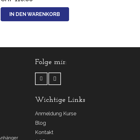
IN DEN WARENKORB
Folge mir:
Wichtige Links
Anmeldung Kurse
Blog
Kontakt
 Anhänger