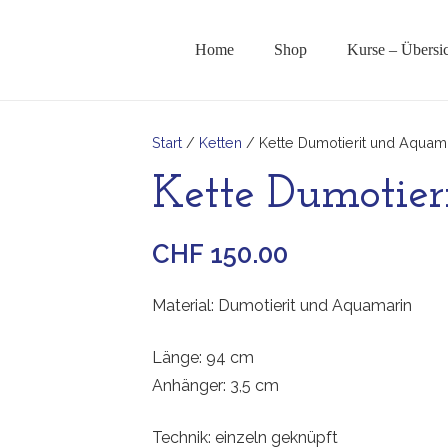
Home
Shop
Kurse – Übersi
Start
/
Ketten
/ Kette Dumotierit und Aquam
Kette Dumotie
CHF
150.00
Material: Dumotierit und Aquamarin
Länge: 94 cm
Anhänger: 3,5 cm
Technik: einzeln geknüpft