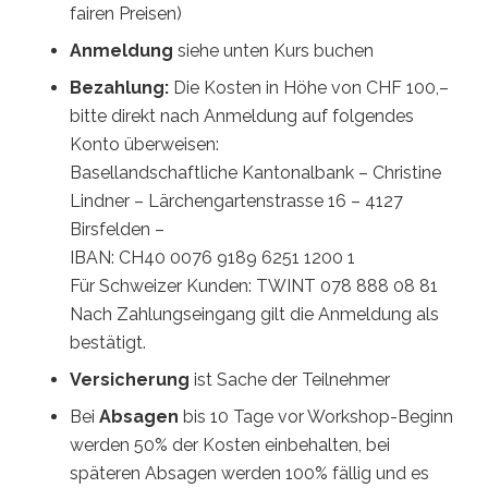
fairen Preisen)
Anmeldung
siehe unten Kurs buchen
Bezahlung:
Die Kosten in Höhe von CHF 100,–
bitte direkt nach Anmeldung auf folgendes
Konto überweisen:
Basellandschaftliche Kantonalbank – Christine
Lindner – Lärchengartenstrasse 16 – 4127
Birsfelden –
IBAN: CH40 0076 9189 6251 1200 1
Für Schweizer Kunden: TWINT 078 888 08 81
Nach Zahlungseingang gilt die Anmeldung als
bestätigt.
Versicherung
ist Sache der Teilnehmer
Bei
Absagen
bis 10 Tage vor Workshop-Beginn
werden 50% der Kosten einbehalten, bei
späteren Absagen werden 100% fällig und es