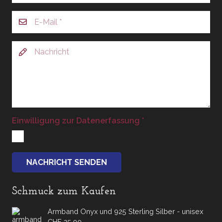
Einwilligung zur Datenerfassung
*
NACHRICHT SENDEN
Schmuck zum Kaufen
Armband Onyx und 925 Sterling Silber - unisex
CHF
25.00