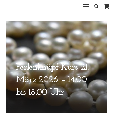
Perlenknüpf-Kurs 21.
März 2026 – 14.00
bis 18.00 Uhr