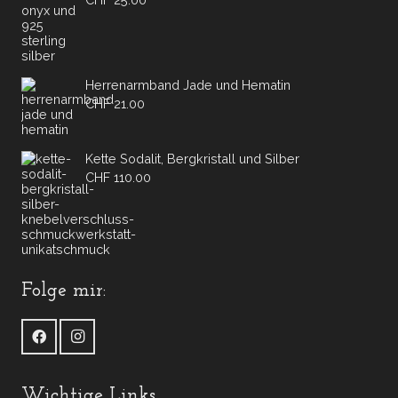
Herrenarmband Jade und Hematin
CHF
21.00
Kette Sodalit, Bergkristall und Silber
CHF
110.00
Folge mir:
Wichtige Links