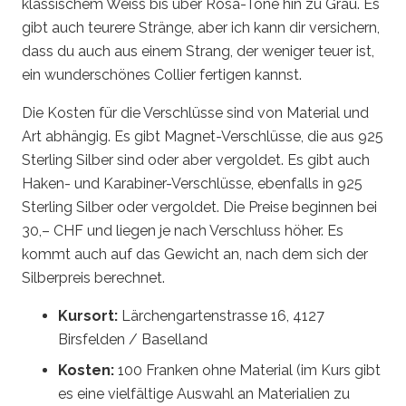
klassischem Weiss bis über Rosa-Töne hin zu Grau. Es
gibt auch teurere Stränge, aber ich kann dir versichern,
dass du auch aus einem Strang, der weniger teuer ist,
ein wunderschönes Collier fertigen kannst.
Die Kosten für die Verschlüsse sind von Material und
Art abhängig. Es gibt Magnet-Verschlüsse, die aus 925
Sterling Silber sind oder aber vergoldet. Es gibt auch
Haken- und Karabiner-Verschlüsse, ebenfalls in 925
Sterling Silber oder vergoldet. Die Preise beginnen bei
30,– CHF und liegen je nach Verschluss höher. Es
kommt auch auf das Gewicht an, nach dem sich der
Silberpreis berechnet.
Kursort:
Lärchengartenstrasse 16, 4127
Birsfelden / Baselland
Kosten:
100 Franken ohne Material (im Kurs gibt
es eine vielfältige Auswahl an Materialien zu